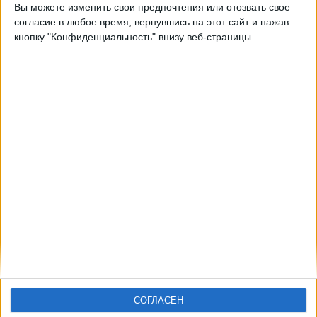
Вы можете изменить свои предпочтения или отозвать свое
Barclays Women's Super League YouTube
согласие в любое время, вернувшись на этот сайт и нажав
кнопку "Конфиденциальность" внизу веб-страницы.
СОГЛАСЕН