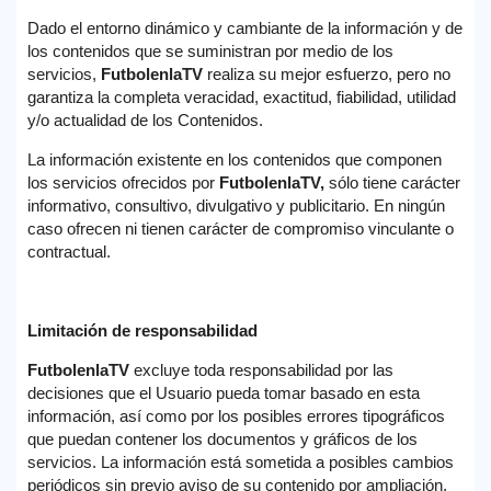
Dado el entorno dinámico y cambiante de la información y de
los contenidos que se suministran por medio de los
servicios,
FutbolenlaTV
realiza su mejor esfuerzo, pero no
garantiza la completa veracidad, exactitud, fiabilidad, utilidad
y/o actualidad de los Contenidos.
La información existente en los contenidos que componen
los servicios ofrecidos por
FutbolenlaTV
,
sólo tiene carácter
informativo, consultivo, divulgativo y publicitario. En ningún
caso ofrecen ni tienen carácter de compromiso vinculante o
contractual.
Limitación de responsabilidad
FutbolenlaTV
excluye toda responsabilidad por las
decisiones que el Usuario pueda tomar basado en esta
información, así como por los posibles errores tipográficos
que puedan contener los documentos y gráficos de los
servicios. La información está sometida a posibles cambios
periódicos sin previo aviso de su contenido por ampliación,