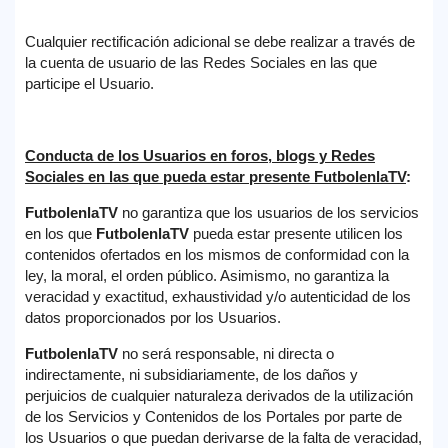
Cualquier rectificación adicional se debe realizar a través de
la cuenta de usuario de las Redes Sociales en las que
participe el Usuario.
Conducta de los Usuarios
en foros, blogs y Redes
Sociales en las que pueda estar presente
FutbolenlaTV
:
FutbolenlaTV
no garantiza que los usuarios de los servicios
en los que
FutbolenlaTV
pueda estar presente utilicen los
contenidos ofertados en los mismos de conformidad con la
ley, la moral, el orden público. Asimismo, no garantiza la
veracidad y exactitud, exhaustividad y/o autenticidad de los
datos proporcionados por los Usuarios.
FutbolenlaTV
no será responsable, ni directa o
indirectamente, ni subsidiariamente, de los daños y
perjuicios de cualquier naturaleza derivados de la utilización
de los Servicios y Contenidos de los Portales por parte de
los Usuarios o que puedan derivarse de la falta de veracidad,