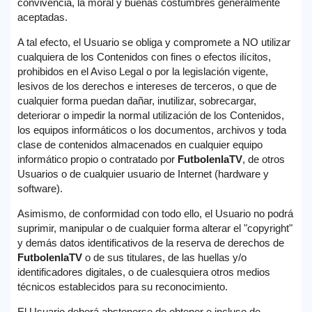
convivencia, la moral y buenas costumbres generalmente
aceptadas.
A tal efecto, el Usuario se obliga y compromete a NO utilizar
cualquiera de los Contenidos con fines o efectos ilícitos,
prohibidos en el Aviso Legal o por la legislación vigente,
lesivos de los derechos e intereses de terceros, o que de
cualquier forma puedan dañar, inutilizar, sobrecargar,
deteriorar o impedir la normal utilización de los Contenidos,
los equipos informáticos o los documentos, archivos y toda
clase de contenidos almacenados en cualquier equipo
informático propio o contratado por
FutbolenlaTV
, de otros
Usuarios o de cualquier usuario de Internet (hardware y
software).
Asimismo, de conformidad con todo ello, el Usuario no podrá
suprimir, manipular o de cualquier forma alterar el "copyright"
y demás datos identificativos de la reserva de derechos de
FutbolenlaTV
o de sus titulares, de las huellas y/o
identificadores digitales, o de cualesquiera otros medios
técnicos establecidos para su reconocimiento.
El Usuario deberá abstenerse de obtener e incluso de