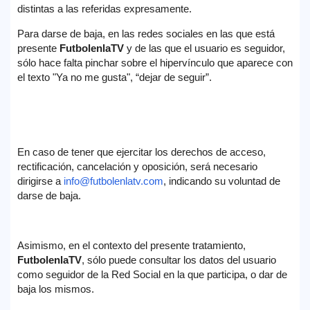
distintas a las referidas expresamente.
Para darse de baja, en las redes sociales en las que está
presente
FutbolenlaTV
y de las que el usuario es seguidor,
sólo hace falta pinchar sobre el hipervínculo que aparece con
el texto "Ya no me gusta", “dejar de seguir”.
En caso de tener que ejercitar los derechos de acceso,
rectificación, cancelación y oposición, será necesario
dirigirse a
info@futbolenlatv.com
, indicando su voluntad de
darse de baja.
Asimismo, en el contexto del presente tratamiento,
FutbolenlaTV
, sólo puede consultar los datos del usuario
como seguidor de la Red Social en la que participa, o dar de
baja los mismos.