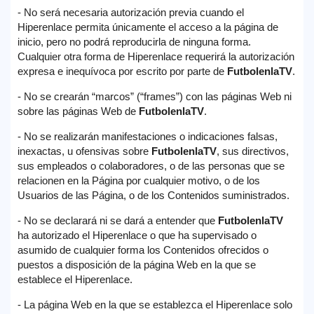
- No será necesaria autorización previa cuando el
Hiperenlace permita únicamente el acceso a la página de
inicio, pero no podrá reproducirla de ninguna forma.
Cualquier otra forma de Hiperenlace requerirá la autorización
expresa e inequívoca por escrito por parte de
FutbolenlaTV
.
- No se crearán “marcos” (“frames”) con las páginas Web ni
sobre las páginas Web de
FutbolenlaTV
.
- No se realizarán manifestaciones o indicaciones falsas,
inexactas, u ofensivas sobre
FutbolenlaTV
, sus directivos,
sus empleados o colaboradores, o de las personas que se
relacionen en la Página por cualquier motivo, o de los
Usuarios de las Página, o de los Contenidos suministrados.
- No se declarará ni se dará a entender que
FutbolenlaTV
ha autorizado el Hiperenlace o que ha supervisado o
asumido de cualquier forma los Contenidos ofrecidos o
puestos a disposición de la página Web en la que se
establece el Hiperenlace.
- La página Web en la que se establezca el Hiperenlace solo