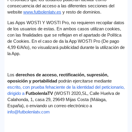
consecuencia del acceso a las diferentes secciones del
website
www.futbolenlatv.es
y resto de dominios.
Las Apps WOSTI Y WOSTI Pro, no requieren recopilar datos
de los usuarios de estas. En ambos casos utilizan cookies,
con las finalidades que se reflejan en el apartado de Política
de Cookies. En el caso de da la App WOSTI Pro (De pago
4,99 €/Año), no visualizará publicidad durante la utilización de
la App.
Los
derechos de acceso, rectificación, supresión,
oposición y portabilidad
podrán ejercitarse mediante
escrito, con prueba fehaciente de la identidad del peticionario,
dirigido a
FutbolenlaTV
(WOSTI 2020,SL, C
alle Huelva de
Calahonda, 1, casa 29, 29649 Mijas Costa (Málaga,
España)
, o enviando un correo electrónico a
info@futbolenlatv.com