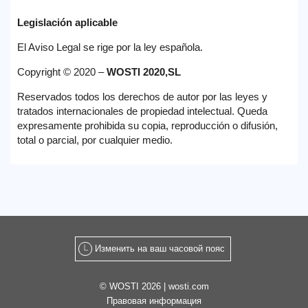
Legislación aplicable
El Aviso Legal se rige por la ley española.
Copyright © 2020 –
WOSTI 2020,SL
Reservados todos los derechos de autor por las leyes y
tratados internacionales de propiedad intelectual. Queda
expresamente prohibida su copia, reproducción o difusión,
total o parcial, por cualquier medio.
Изменить на ваш часовой пояс
© WOSTI 2026 |
wosti.com
Правовая информация