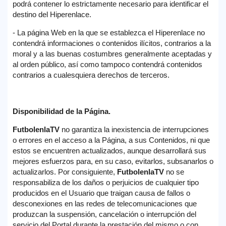
podrá contener lo estrictamente necesario para identificar el
destino del Hiperenlace.
- La página Web en la que se establezca el Hiperenlace no
contendrá informaciones o contenidos ilícitos, contrarios a la
moral y a las buenas costumbres generalmente aceptadas y
al orden público, así como tampoco contendrá contenidos
contrarios a cualesquiera derechos de terceros.
Disponibilidad de la Página.
FutbolenlaTV
no garantiza la inexistencia de interrupciones
o errores en el acceso a la Página, a sus Contenidos, ni que
estos se encuentren actualizados, aunque desarrollará sus
mejores esfuerzos para, en su caso, evitarlos, subsanarlos o
actualizarlos. Por consiguiente,
FutbolenlaTV
no se
responsabiliza de los daños o perjuicios de cualquier tipo
producidos en el Usuario que traigan causa de fallos o
desconexiones en las redes de telecomunicaciones que
produzcan la suspensión, cancelación o interrupción del
servicio del Portal durante la prestación del mismo o con