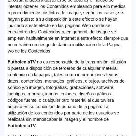
intentar obtener los Contenidos empleando para ello medios
o procedimientos distintos de los que, según los casos, se
hayan puesto a su disposición a este efecto o se hayan
indicado a este efecto en las páginas Web donde se
encuentren los Contenidos o, en general, de los que se
empleen habitualmente en Internet a este efecto siempre que
no entrañen un riesgo de daño o inutilización de la Página,
y/o de los Contenidos.
FutbolenlaTV
no es responsable de la transmisión, difusión
o puesta a disposición de terceros de cualquier material
contenido en la página, tales como informaciones textos,
datos, contenidos, mensajes, gráficos, dibujos, archivos de
sonido y/o imagen, fotografías, grabaciones, software,
logotipos, marcas, iconos, enlaces, diseños gráficos,
códigos fuente, o cualquier otro material al que tuviera
acceso en su condición de usuario de la página. La
utilización de los contenidos por parte de los usuarios se
realizará sin menoscabar la imagen y el nombre de
FutbolenlaTV.