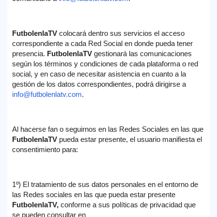
FutbolenlaTV
colocará dentro sus servicios el acceso
correspondiente a cada Red Social en donde pueda tener
presencia.
FutbolenlaTV
gestionará las comunicaciones
según los términos y condiciones de cada plataforma o red
social, y en caso de necesitar asistencia en cuanto a la
gestión de los datos correspondientes, podrá dirigirse a
info@futbolenlatv.com
.
Al hacerse fan o seguirnos en las Redes Sociales en las que
FutbolenlaTV
pueda estar presente, el usuario manifiesta el
consentimiento para:
1º) El tratamiento de sus datos personales en el entorno de
las Redes sociales en las que pueda estar presente
FutbolenlaTV
,
conforme a sus políticas de privacidad que
se pueden consultar en