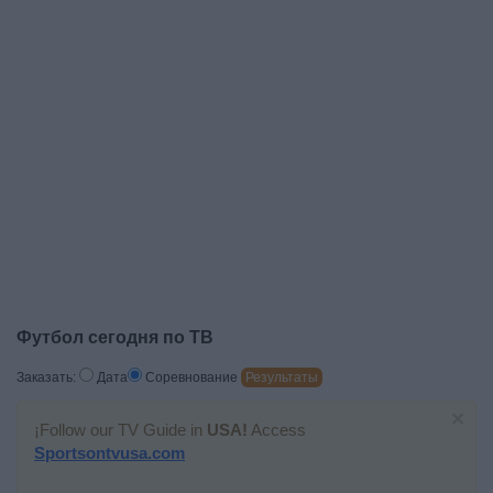
Футбол сегодня по ТВ
Заказать:
Дата
Cоревнование
Результаты
×
¡Follow our TV Guide in
USA!
Access
Sportsontvusa.com