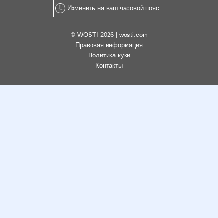
Изменить на ваш часовой пояс
© WOSTI 2026 |
wosti.com
Правовая информация
Политика куки
Контакты