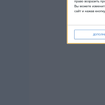
право возразить пр
Вы можете изменить
сайт и нажав кнопк
ДОПОЛН