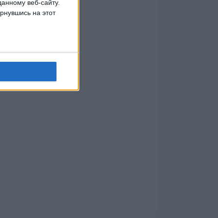
данному веб-сайту.
рнувшись на этот