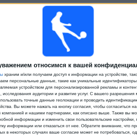
уважением относимся к вашей конфиденциа
ры
храним и/или получаем доступ к информации на устройстве, так
ываем персональные данные, такие как уникальные идентификаторы
вляемая устройством для персонализированной рекламы и контен
, исследования аудитории и развитие услуг.
С вашего разрешения 
пользовать точные данные геолокации и проводить идентификаци
йства. Вы можете нажать на кнопку согласия, чтобы согласиться на
компанией и нашими партнерами, как описано выше. Также вы мо
робной информации и изменить свои пользовательские настройки, 
тку информации или отказаться от нее.
Обратите внимание, что пр
х в некоторых случаях ваше согласие может не потребоваться, о