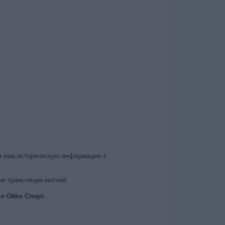
м вам историческую информацию с
ые трансляции матчей.
о Okko Спорт
.