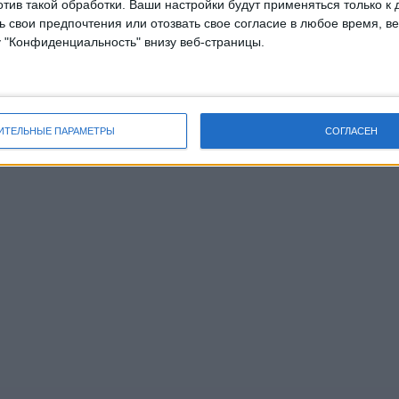
отив такой обработки. Ваши настройки будут применяться только к 
 свои предпочтения или отозвать свое согласие в любое время, ве
у "Конфиденциальность" внизу веб-страницы.
ИТЕЛЬНЫЕ ПАРАМЕТРЫ
СОГЛАСЕН