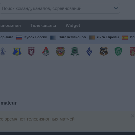
внования
Телеканалы
Widget
ер-лига
Кубок России
Лига чемпионов
Лига Европы
Ис
Amateur
×
е время нет телевизионных матчей.