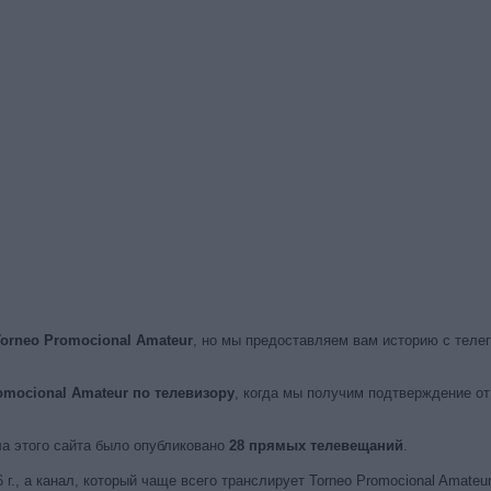
orneo Promocional Amateur
, но мы предоставляем вам историю с теле
omocional Amateur по телевизору
, когда мы получим подтверждение о
ла этого сайта было опубликовано
28 прямых телевещаний
.
г., а канал, который чаще всего транслирует Torneo Promocional Amateur