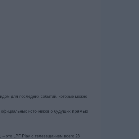
гидом для последних событий, которые можно
т официальных источников о будущих
прямых
, – это LPF Play с телевещанием всего 28