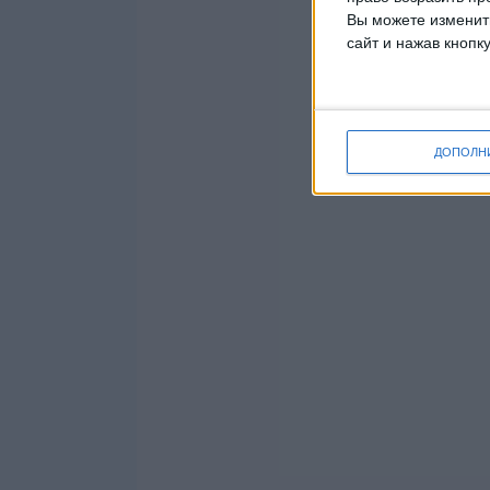
Вы можете изменить
сайт и нажав кнопк
ДОПОЛН