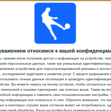
уважением относимся к вашей конфиденциа
ры
храним и/или получаем доступ к информации на устройстве, так
ываем персональные данные, такие как уникальные идентификаторы
вляемая устройством для персонализированной рекламы и контен
, исследования аудитории и развитие услуг.
С вашего разрешения 
пользовать точные данные геолокации и проводить идентификаци
йства. Вы можете нажать на кнопку согласия, чтобы согласиться на
компанией и нашими партнерами, как описано выше. Также вы мо
робной информации и изменить свои пользовательские настройки, 
тку информации или отказаться от нее.
Обратите внимание, что пр
х в некоторых случаях ваше согласие может не потребоваться, о
отив такой обработки. Ваши настройки будут применяться только к 