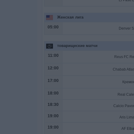
Женская лига
05:00
товарищеские матчи
11:00
Reus FC Re
12:00
17:00
Кремо
18:00
Real Cale
18:30
Calcio Pavo
19:00
Aris Lim
19:00
AF Elba