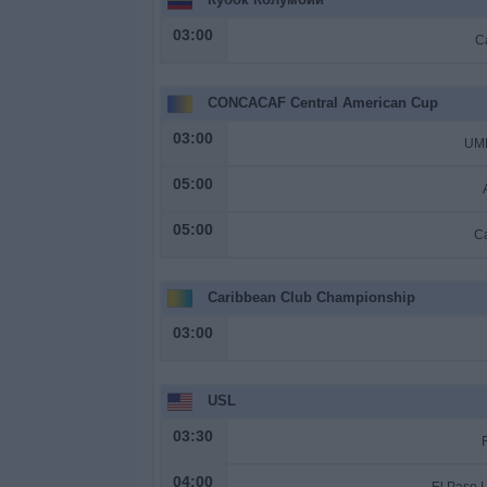
03:00
С
CONCACAF Central American Cup
03:00
UM
05:00
05:00
С
Caribbean Club Championship
03:00
USL
03:30
04:00