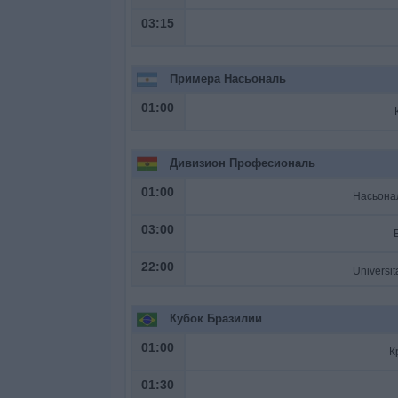
03:15
Примера Насьональ
01:00
Дивизион Професиональ
01:00
03:00
22:00
Кубок Бразилии
01:00
К
01:30