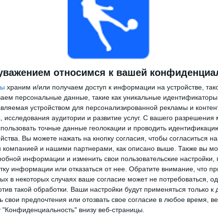
уважением относимся к вашей конфиденциа
ры
храним и/или получаем доступ к информации на устройстве, так
ываем персональные данные, такие как уникальные идентификаторы
вляемая устройством для персонализированной рекламы и контен
, исследования аудитории и развитие услуг.
С вашего разрешения 
пользовать точные данные геолокации и проводить идентификаци
йства. Вы можете нажать на кнопку согласия, чтобы согласиться на
компанией и нашими партнерами, как описано выше. Также вы мо
робной информации и изменить свои пользовательские настройки, 
тку информации или отказаться от нее.
Обратите внимание, что пр
х в некоторых случаях ваше согласие может не потребоваться, о
отив такой обработки. Ваши настройки будут применяться только к 
 свои предпочтения или отозвать свое согласие в любое время, ве
у "Конфиденциальность" внизу веб-страницы.