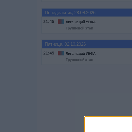
Понедельник, 28.09.2026
21:45
Лига наций УЕФА
Групповой этап
Пятница, 02.10.2026
21:45
Лига наций УЕФА
Групповой этап