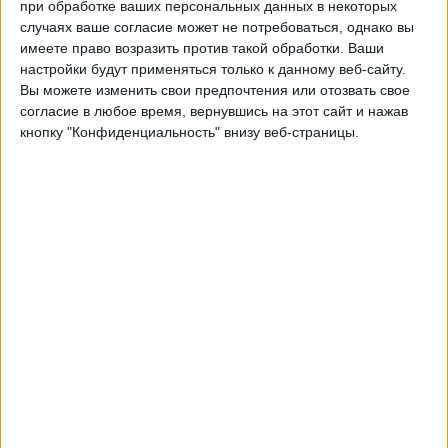
Мексика
при обработке ваших персональных данных в некоторых
случаях ваше согласие может не потребоваться, однако вы
Эквадор
имеете право возразить против такой обработки. Ваши
Матч Премьер
Матч ТВ
Матч! Онлайн
настройки будут применяться только к данному веб-сайту.
Вы можете изменить свои предпочтения или отозвать свое
Четверг, 25.06.2026
согласие в любое время, вернувшись на этот сайт и нажав
кнопку "Конфиденциальность" внизу веб-страницы.
23:00
Чемпионат мира 2026
Групповой этап
Эквадор
Германия
Матч Премьер
Матч ТВ
Матч! Онлайн
Воскресенье, 21.06.2026
03:00
Чемпионат мира 2026
Групповой этап
Эквадор
Кюрасао
Матч Премьер
Матч ТВ
Матч! Онлайн