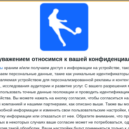
уважением относимся к вашей конфиденциа
ры
храним и/или получаем доступ к информации на устройстве, так
ываем персональные данные, такие как уникальные идентификаторы
вляемая устройством для персонализированной рекламы и контен
, исследования аудитории и развитие услуг.
С вашего разрешения 
пользовать точные данные геолокации и проводить идентификаци
йства. Вы можете нажать на кнопку согласия, чтобы согласиться на
компанией и нашими партнерами, как описано выше. Также вы мо
робной информации и изменить свои пользовательские настройки, 
тку информации или отказаться от нее.
Обратите внимание, что пр
х в некоторых случаях ваше согласие может не потребоваться, о
отив такой обработки. Ваши настройки будут применяться только к 