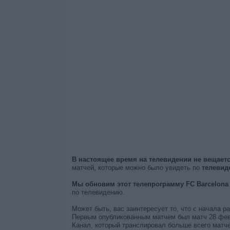
В настоящее время на телевидении не вещает
матчей, которые можно было увидеть по
телевид
Мы обновим этот телепрограмму FC Barcelona
по телевидению.
Может быть, вас заинтересует то, что с начала 
Первым опубликованным матчем был матч 28 февр
Канал, который транслировал больше всего матче