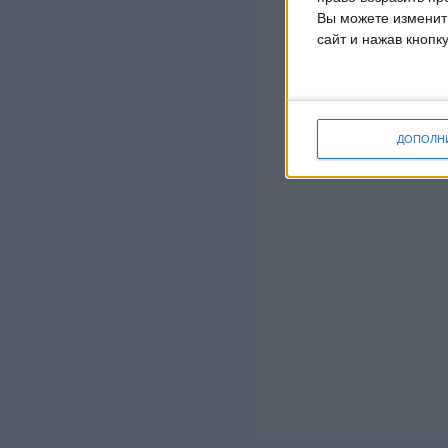
Вы можете изменить
сайт и нажав кнопк
ДОПОЛН