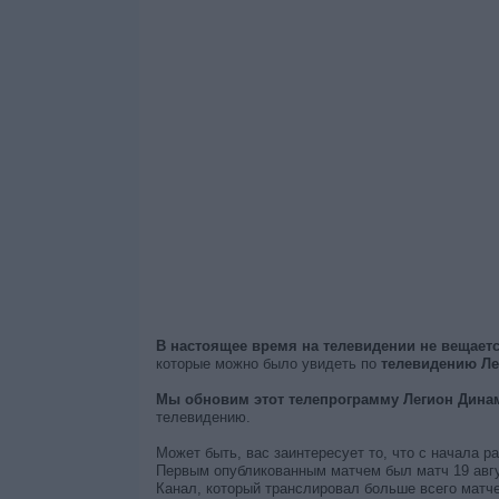
В настоящее время на телевидении не вещает
которые можно было увидеть по
телевидению Ле
Мы обновим этот телепрограмму Легион Динам
телевидению.
Может быть, вас заинтересует то, что с начала 
Первым опубликованным матчем был матч 19 авгус
Канал, который транслировал больше всего матче