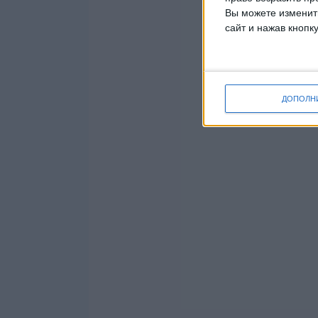
Вы можете изменить
сайт и нажав кнопк
ДОПОЛН