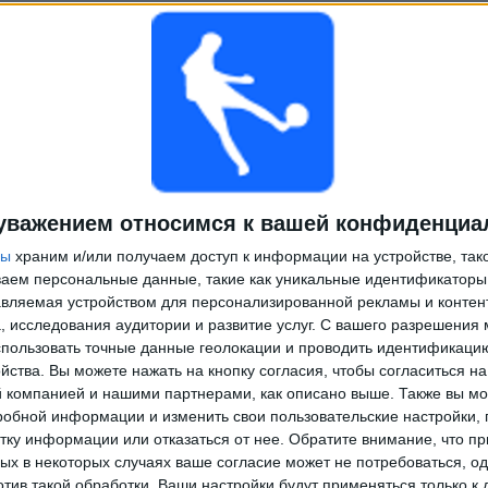
уважением относимся к вашей конфиденциа
ры
храним и/или получаем доступ к информации на устройстве, так
ываем персональные данные, такие как уникальные идентификаторы
вляемая устройством для персонализированной рекламы и контен
, исследования аудитории и развитие услуг.
С вашего разрешения 
пользовать точные данные геолокации и проводить идентификаци
йства. Вы можете нажать на кнопку согласия, чтобы согласиться на
компанией и нашими партнерами, как описано выше. Также вы мо
робной информации и изменить свои пользовательские настройки, 
тку информации или отказаться от нее.
Обратите внимание, что пр
х в некоторых случаях ваше согласие может не потребоваться, о
отив такой обработки. Ваши настройки будут применяться только к 