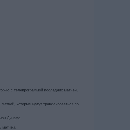
торию с телепрограммой последних матчей,
 матчей, которые будут транслироваться по
гион Динамо.
5 матчей.