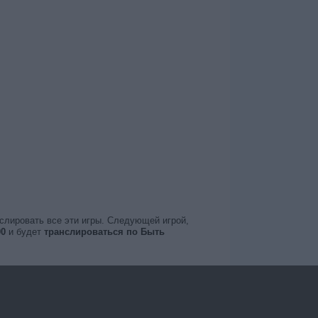
нслировать все эти игры. Следующей игрой,
00
и будет
транслироваться по Быть