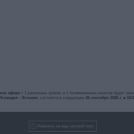
ямом эфире
с 1 различных кубков, и 1 телевизионных каналов будет тра
Исландия - Эстония
, состоится в следующее
26 сентября 2026 г. в 18:
Изменить на ваш часовой пояс