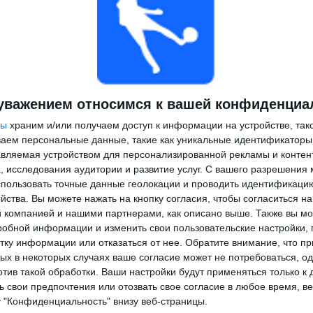
уважением относимся к вашей конфиденциа
ры
храним и/или получаем доступ к информации на устройстве, так
ываем персональные данные, такие как уникальные идентификаторы
вляемая устройством для персонализированной рекламы и контен
, исследования аудитории и развитие услуг.
С вашего разрешения 
пользовать точные данные геолокации и проводить идентификаци
йства. Вы можете нажать на кнопку согласия, чтобы согласиться на
компанией и нашими партнерами, как описано выше. Также вы мо
робной информации и изменить свои пользовательские настройки, 
тку информации или отказаться от нее.
Обратите внимание, что пр
х в некоторых случаях ваше согласие может не потребоваться, о
отив такой обработки. Ваши настройки будут применяться только к 
 свои предпочтения или отозвать свое согласие в любое время, ве
у "Конфиденциальность" внизу веб-страницы.