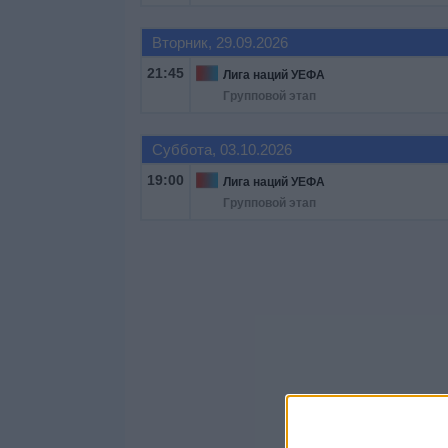
Вторник, 29.09.2026
21:45
Лига наций УЕФА
Групповой этап
Суббота, 03.10.2026
19:00
Лига наций УЕФА
Групповой этап