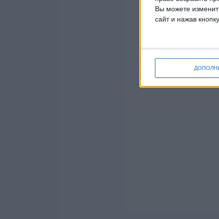
Вы можете изменить
сайт и нажав кнопк
ДОПОЛН