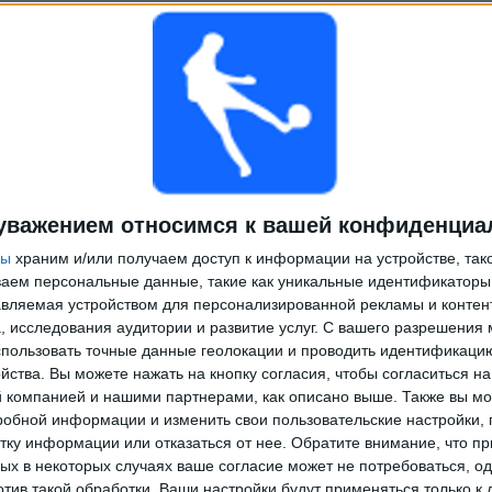
уважением относимся к вашей конфиденциа
ры
храним и/или получаем доступ к информации на устройстве, так
ываем персональные данные, такие как уникальные идентификаторы
вляемая устройством для персонализированной рекламы и контен
, исследования аудитории и развитие услуг.
С вашего разрешения 
пользовать точные данные геолокации и проводить идентификаци
йства. Вы можете нажать на кнопку согласия, чтобы согласиться на
компанией и нашими партнерами, как описано выше. Также вы мо
робной информации и изменить свои пользовательские настройки, 
тку информации или отказаться от нее.
Обратите внимание, что пр
х в некоторых случаях ваше согласие может не потребоваться, о
отив такой обработки. Ваши настройки будут применяться только к 