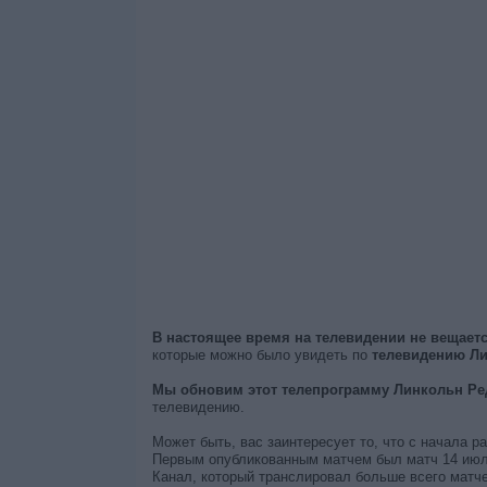
В настоящее время на телевидении не вещае
которые можно было увидеть по
телевидению Ли
Мы обновим этот телепрограмму Линкольн Ред
телевидению.
Может быть, вас заинтересует то, что с начала 
Первым опубликованным матчем был матч 14 июля 2
Канал, который транслировал больше всего матче