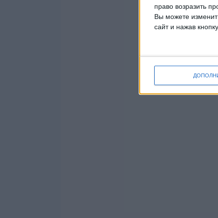
право возразить пр
Вы можете изменить
сайт и нажав кнопк
ДОПОЛН