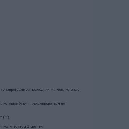
с телепрограммой последних матчей, которые
, которые будут транслироваться по
т (Ж).
им количеством 1 матчей.