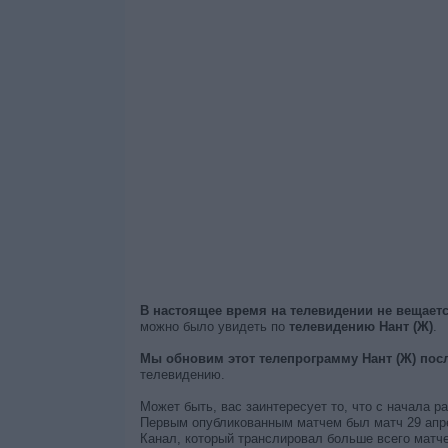
В настоящее время на телевидении не вещает
можно было увидеть по
телевидению Нант (Ж)
.
Мы обновим этот телепрограмму Нант (Ж) посл
телевидению.
Может быть, вас заинтересует то, что с начала р
Первым опубликованным матчем был матч 29 апрел
Канал, который транслировал больше всего матче