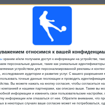
уважением относимся к вашей конфиденциа
ры
храним и/или получаем доступ к информации на устройстве, так
ываем персональные данные, такие как уникальные идентификаторы
вляемая устройством для персонализированной рекламы и контен
, исследования аудитории и развитие услуг.
С вашего разрешения 
пользовать точные данные геолокации и проводить идентификаци
йства. Вы можете нажать на кнопку согласия, чтобы согласиться на
компанией и нашими партнерами, как описано выше. Также вы мо
робной информации и изменить свои пользовательские настройки, 
тку информации или отказаться от нее.
Обратите внимание, что пр
х в некоторых случаях ваше согласие может не потребоваться, о