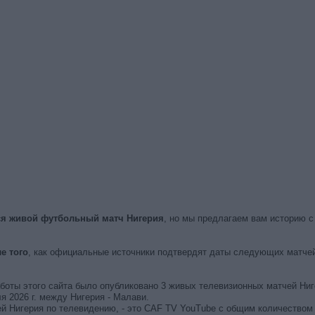
ся живой футбольный матч Нигерия
, но мы предлагаем вам историю с
е того
, как официальные источники подтвердят даты следующих матчей
аботы этого сайта было опубликовано 3 живых телевизионных матчей Ниг
 2026 г. между Нигерия - Малави.
й Нигерия по телевидению, - это CAF TV YouTube с общим количеством 