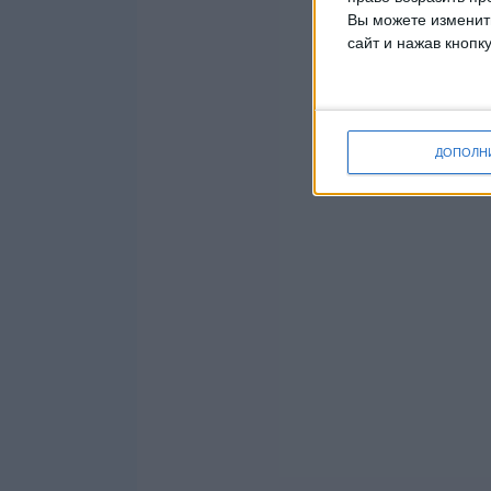
Вы можете изменить
сайт и нажав кнопк
ДОПОЛН