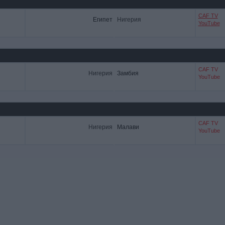
CAF TV
Египет
Нигерия
YouTube
CAF TV
Нигерия
Замбия
YouTube
CAF TV
Нигерия
Малави
YouTube