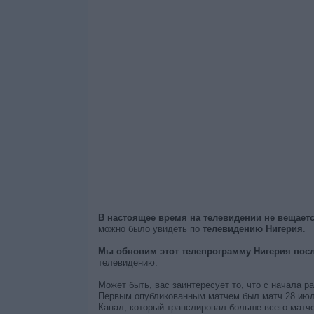
В настоящее время на телевидении не вещает
можно было увидеть по
телевидению Нигерия
.
Мы обновим этот телепрограмму Нигерия посл
телевидению.
Может быть, вас заинтересует то, что с начала р
Первым опубликованным матчем был матч 28 июля
Канал, который транслировал больше всего матче