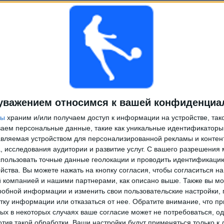
уважением относимся к вашей конфиденциа
ры
храним и/или получаем доступ к информации на устройстве, так
ываем персональные данные, такие как уникальные идентификаторы
вляемая устройством для персонализированной рекламы и контен
, исследования аудитории и развитие услуг.
С вашего разрешения 
пользовать точные данные геолокации и проводить идентификаци
йства. Вы можете нажать на кнопку согласия, чтобы согласиться на
компанией и нашими партнерами, как описано выше. Также вы мо
робной информации и изменить свои пользовательские настройки, 
тку информации или отказаться от нее.
Обратите внимание, что пр
х в некоторых случаях ваше согласие может не потребоваться, о
отив такой обработки. Ваши настройки будут применяться только к 