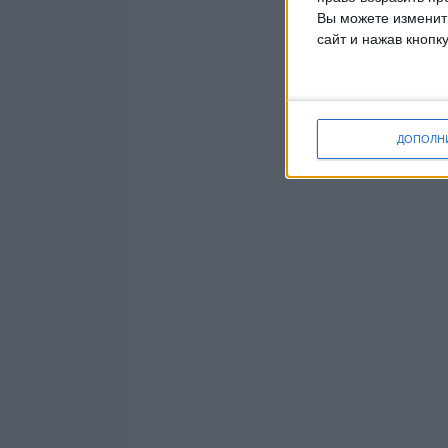
Вы можете изменить
сайт и нажав кнопк
ДОПОЛН