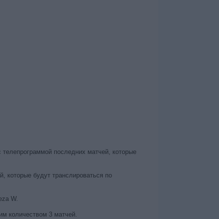
с телепрограммой последних матчей, которые
, которые будут транслироваться по
eza W.
им количеством 3 матчей.