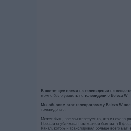
В настоящее время на телевидении не вещает
можно было увидеть по
телевидению Beleza W
.
Мы обновим этот телепрограмму Beleza W пос
телевидению.
Может быть, вас заинтересует то, что с начала р
Первым опубликованным матчем был матч 8 феврал
Канал, который транслировал больше всего матче