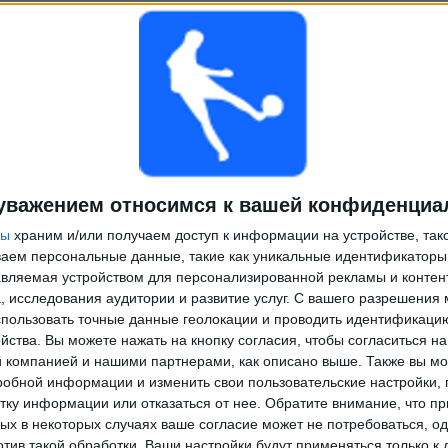
уважением относимся к вашей конфиденциа
ры
храним и/или получаем доступ к информации на устройстве, так
ываем персональные данные, такие как уникальные идентификаторы
вляемая устройством для персонализированной рекламы и контен
, исследования аудитории и развитие услуг.
С вашего разрешения 
пользовать точные данные геолокации и проводить идентификаци
йства. Вы можете нажать на кнопку согласия, чтобы согласиться на
компанией и нашими партнерами, как описано выше. Также вы мо
робной информации и изменить свои пользовательские настройки, 
тку информации или отказаться от нее.
Обратите внимание, что пр
х в некоторых случаях ваше согласие может не потребоваться, о
отив такой обработки. Ваши настройки будут применяться только к 