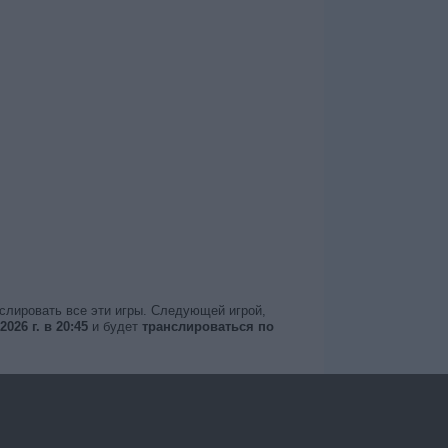
нслировать все эти игры. Следующей игрой,
026 г. в 20:45
и будет
транслироваться по