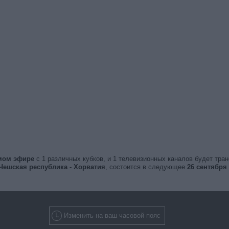
ямом эфире
с 1 различных кубков, и 1 телевизионных каналов будет тра
Чешская республика - Хорватия
, состоится в следующее
26 сентября 2
Изменить на ваш часовой пояс