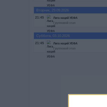
Вторник, 29.09.2026
21:45
Лига наций УЕФА
Групповой этап
Суббота, 03.10.2026
21:45
Лига наций УЕФА
Групповой этап