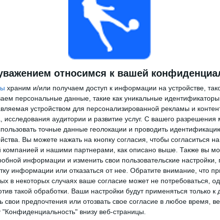
уважением относимся к вашей конфиденциа
ры
храним и/или получаем доступ к информации на устройстве, так
ываем персональные данные, такие как уникальные идентификаторы
вляемая устройством для персонализированной рекламы и контен
, исследования аудитории и развитие услуг.
С вашего разрешения 
пользовать точные данные геолокации и проводить идентификаци
йства. Вы можете нажать на кнопку согласия, чтобы согласиться на
компанией и нашими партнерами, как описано выше. Также вы мо
робной информации и изменить свои пользовательские настройки, 
тку информации или отказаться от нее.
Обратите внимание, что пр
х в некоторых случаях ваше согласие может не потребоваться, о
отив такой обработки. Ваши настройки будут применяться только к 
 свои предпочтения или отозвать свое согласие в любое время, ве
у "Конфиденциальность" внизу веб-страницы.