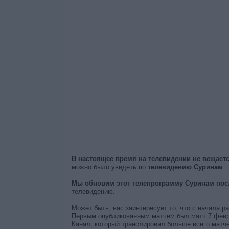
В настоящее время на телевидении не вещае
можно было увидеть по
телевидению Суринам
.
Мы обновим этот телепрограмму Суринам посл
телевидению.
Может быть, вас заинтересует то, что с начала 
Первым опубликованным матчем был матч 7 февра
Канал, который транслировал больше всего матч