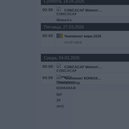
Суббота, 18.04.2026
00:00
CONCACAF Women's Championship
Пятница, 27.03.2026
00:00
Чемпионат мира 2026
плей-офф
Среда, 04.03.2026
00:00
CONCACAF Women's Championship
04:00
Чемпионат КОНКАКАФ (до 20 лет)