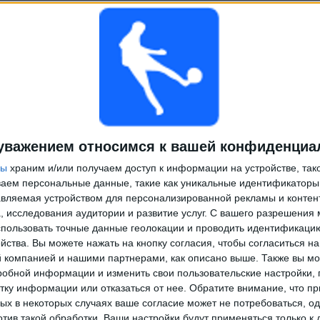
уважением относимся к вашей конфиденциа
ры
храним и/или получаем доступ к информации на устройстве, так
ываем персональные данные, такие как уникальные идентификаторы
вляемая устройством для персонализированной рекламы и контен
, исследования аудитории и развитие услуг.
С вашего разрешения 
пользовать точные данные геолокации и проводить идентификаци
йства. Вы можете нажать на кнопку согласия, чтобы согласиться на
компанией и нашими партнерами, как описано выше. Также вы мо
робной информации и изменить свои пользовательские настройки, 
тку информации или отказаться от нее.
Обратите внимание, что пр
х в некоторых случаях ваше согласие может не потребоваться, о
отив такой обработки. Ваши настройки будут применяться только к 