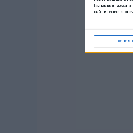
Вы можете изменить
сайт и нажав кнопк
ДОПОЛН