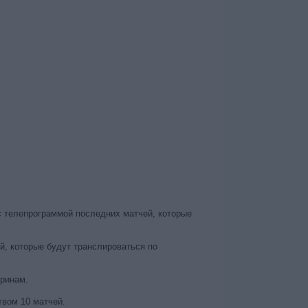
с телепрограммой последних матчей, которые
, которые будут транслироваться по
уринам.
вом 10 матчей.