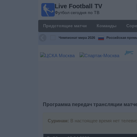
Live Football TV
Live
Футбол сегодня по ТВ
Football
TV
Предстоящие матчи
Команды
Соре
Футбол
сегодня по
Чемпионат мира 2026
Российская премь
ТВ
Предстоящие
матчи
Команды
Соревнования
Программа передач трансляции матч
Телеканалы
Суринам:
В настоящее время нет телеви
Widget