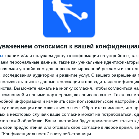
уважением относимся к вашей конфиденциа
ры
храним и/или получаем доступ к информации на устройстве, так
ываем персональные данные, такие как уникальные идентификаторы
вляемая устройством для персонализированной рекламы и контен
, исследования аудитории и развитие услуг.
С вашего разрешения 
пользовать точные данные геолокации и проводить идентификаци
йства. Вы можете нажать на кнопку согласия, чтобы согласиться на
компанией и нашими партнерами, как описано выше. Также вы мо
робной информации и изменить свои пользовательские настройки, 
тку информации или отказаться от нее.
Обратите внимание, что пр
х в некоторых случаях ваше согласие может не потребоваться, о
отив такой обработки. Ваши настройки будут применяться только к 
 свои предпочтения или отозвать свое согласие в любое время, ве
у "Конфиденциальность" внизу веб-страницы.