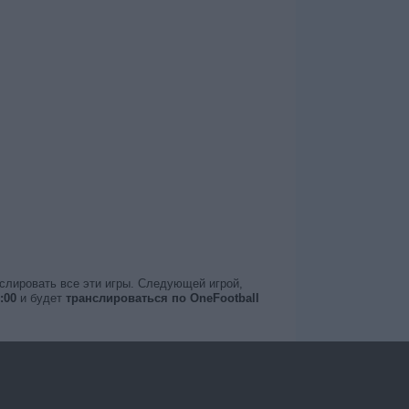
нслировать все эти игры. Следующей игрой,
:00
и будет
транслироваться по OneFootball