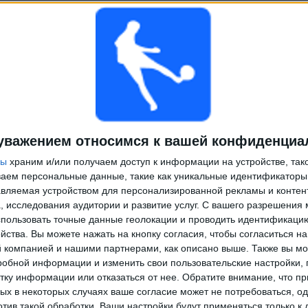
уважением относимся к вашей конфиденциа
ры
храним и/или получаем доступ к информации на устройстве, так
ываем персональные данные, такие как уникальные идентификаторы
вляемая устройством для персонализированной рекламы и контен
, исследования аудитории и развитие услуг.
С вашего разрешения 
пользовать точные данные геолокации и проводить идентификаци
йства. Вы можете нажать на кнопку согласия, чтобы согласиться на
компанией и нашими партнерами, как описано выше. Также вы мо
робной информации и изменить свои пользовательские настройки, 
тку информации или отказаться от нее.
Обратите внимание, что пр
х в некоторых случаях ваше согласие может не потребоваться, о
отив такой обработки. Ваши настройки будут применяться только к 