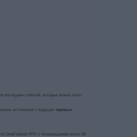
ля последних событий, которые можно было
альных источников о будущих
прямых
это OneFootball PPV с телевещанием всего 50