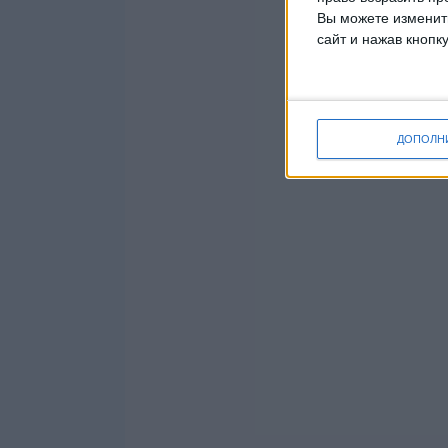
Вы можете изменить
сайт и нажав кнопк
ДОПОЛН