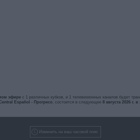
ямом эфире
с 1 различных кубков, и 1 телевизионных каналов будет тра
Central Español - Прогресо
, состоится в следующее
8 августа 2026 г. в 
Изменить на ваш часовой пояс