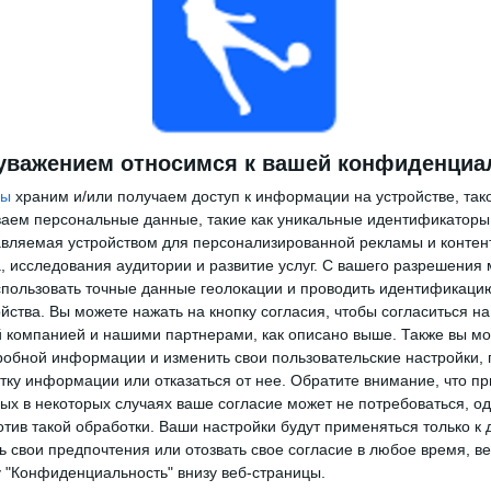
уважением относимся к вашей конфиденциа
ры
храним и/или получаем доступ к информации на устройстве, так
ываем персональные данные, такие как уникальные идентификаторы
вляемая устройством для персонализированной рекламы и контен
, исследования аудитории и развитие услуг.
С вашего разрешения 
пользовать точные данные геолокации и проводить идентификаци
йства. Вы можете нажать на кнопку согласия, чтобы согласиться на
компанией и нашими партнерами, как описано выше. Также вы мо
робной информации и изменить свои пользовательские настройки, 
тку информации или отказаться от нее.
Обратите внимание, что пр
х в некоторых случаях ваше согласие может не потребоваться, о
отив такой обработки. Ваши настройки будут применяться только к 
 свои предпочтения или отозвать свое согласие в любое время, ве
у "Конфиденциальность" внизу веб-страницы.