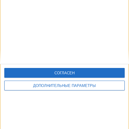
Fanatiz (Смотреть в прямом эфире)
Другие дни
СОГЛАСЕН
ДОПОЛНИТЕЛЬНЫЕ ПАРАМЕТРЫ