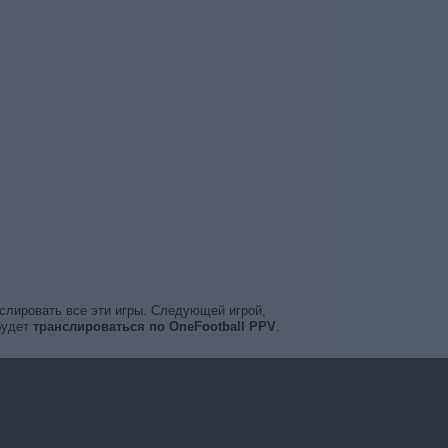
нслировать все эти игры. Следующей игрой,
будет
транслироваться по OneFootball PPV
.