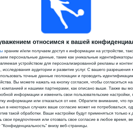
уважением относимся к вашей конфиденциа
ры
храним и/или получаем доступ к информации на устройстве, так
ываем персональные данные, такие как уникальные идентификаторы
вляемая устройством для персонализированной рекламы и контен
, исследования аудитории и развитие услуг.
С вашего разрешения 
пользовать точные данные геолокации и проводить идентификаци
йства. Вы можете нажать на кнопку согласия, чтобы согласиться на
компанией и нашими партнерами, как описано выше. Также вы мо
робной информации и изменить свои пользовательские настройки, 
тку информации или отказаться от нее.
Обратите внимание, что пр
х в некоторых случаях ваше согласие может не потребоваться, о
отив такой обработки. Ваши настройки будут применяться только к 
 свои предпочтения или отозвать свое согласие в любое время, ве
у "Конфиденциальность" внизу веб-страницы.