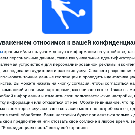
уважением относимся к вашей конфиденциа
ры
храним и/или получаем доступ к информации на устройстве, так
ываем персональные данные, такие как уникальные идентификаторы
вляемая устройством для персонализированной рекламы и контен
, исследования аудитории и развитие услуг.
С вашего разрешения 
пользовать точные данные геолокации и проводить идентификаци
йства. Вы можете нажать на кнопку согласия, чтобы согласиться на
компанией и нашими партнерами, как описано выше. Также вы мо
робной информации и изменить свои пользовательские настройки, 
тку информации или отказаться от нее.
Обратите внимание, что пр
х в некоторых случаях ваше согласие может не потребоваться, о
отив такой обработки. Ваши настройки будут применяться только к 
 свои предпочтения или отозвать свое согласие в любое время, ве
у "Конфиденциальность" внизу веб-страницы.