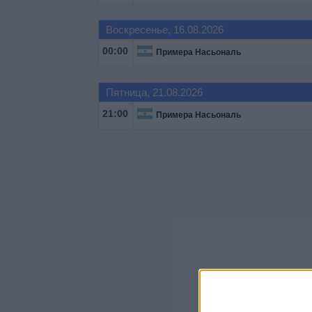
Воскресенье, 16.08.2026
00:00
Примера Насьональ
Пятница, 21.08.2026
21:00
Примера Насьональ