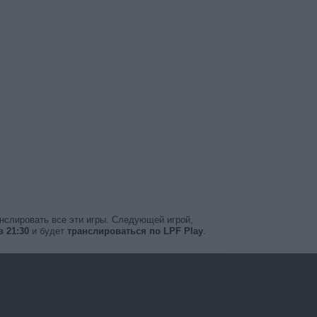
анслировать все эти игры. Следующей игрой,
в 21:30
и будет
транслироваться по LPF Play
.