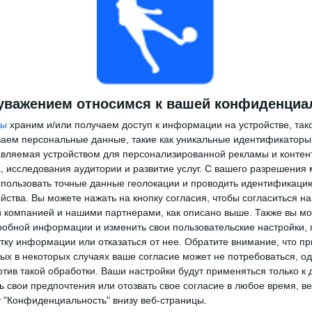
уважением относимся к вашей конфиденциа
ры
храним и/или получаем доступ к информации на устройстве, так
ываем персональные данные, такие как уникальные идентификаторы
вляемая устройством для персонализированной рекламы и контен
, исследования аудитории и развитие услуг.
С вашего разрешения 
пользовать точные данные геолокации и проводить идентификаци
йства. Вы можете нажать на кнопку согласия, чтобы согласиться на
компанией и нашими партнерами, как описано выше. Также вы мо
робной информации и изменить свои пользовательские настройки, 
тку информации или отказаться от нее.
Обратите внимание, что пр
х в некоторых случаях ваше согласие может не потребоваться, о
отив такой обработки. Ваши настройки будут применяться только к 
 свои предпочтения или отозвать свое согласие в любое время, ве
у "Конфиденциальность" внизу веб-страницы.