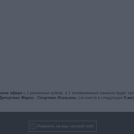
рямом эфире
с 1 различных кубков, и 1 телевизионных каналов будет тр
Депортиво Мерло - Спортиво Итальяно
, состоится в следующее
9 авг
Изменить на ваш часовой пояс