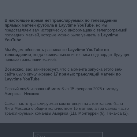
В настоящее время нет транслируемых по телевидению
прямых матчей футбола в Layvtime YouTube
, но мы
представляем вам историческую информацию с телепрограммой
последних матчей, которые можно было увидеть в
Layvtime
YouTube
.
Мы будем обновлять расписание
Layvtime YouTube по
телевидению
, когда официальные источники подтвердят будущие
прямые трансляции матчей.
Возможно, вас заинтересует, что с момента запуска этого веб-
сайта было опубликовано
17 прямых трансляций матчей по
Layvtime YouTube
.
Первый опубликованный матч был 15 февраля 2025 г. между
Америка - Некакса.
Самая часто транслируемая компетенция на этом канале была
Лига Мексика с общим количеством 16 матчей, а три самых часто
транслируемых команды Америка (11), Монтеррей (6), Некакса (2).