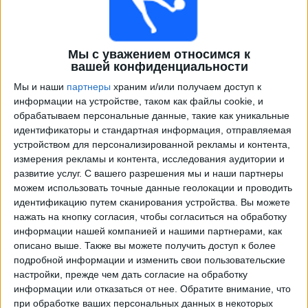
Мы с уважением относимся к
вашей конфиденциальности
Мы и наши
партнеры
храним и/или получаем доступ к
информации на устройстве, таком как файлы cookie, и
обрабатываем персональные данные, такие как уникальные
идентификаторы и стандартная информация, отправляемая
Программа передач трансляции матчей в прямом
устройством для персонализированной рекламы и контента,
эфире в
Vancouver Whitecaps 2
измерения рекламы и контента, исследования аудитории и
развитие услуг.
С вашего разрешения мы и наши партнеры
Воскресенье, 16.08.2026
можем использовать точные данные геолокации и проводить
идентификацию путем сканирования устройства. Вы можете
03:30
MLS Next Pro
нажать на кнопку согласия, чтобы согласиться на обработку
информации нашей компанией и нашими партнерами, как
описано выше. Также вы можете получить доступ к более
подробной информации и изменить свои пользовательские
Austin FC II
настройки, прежде чем дать согласие на обработку
Vancouver Whitecaps 2
информации или отказаться от нее.
Обратите внимание, что
при обработке ваших персональных данных в некоторых