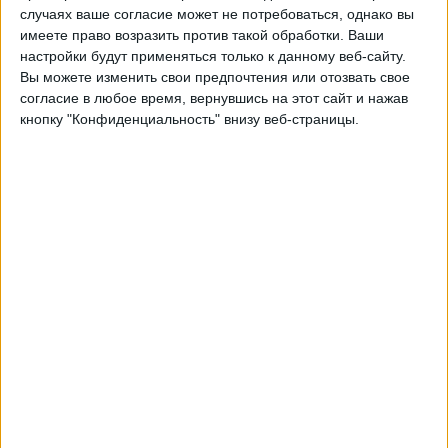
случаях ваше согласие может не потребоваться, однако вы
имеете право возразить против такой обработки. Ваши
OneFootball
настройки будут применяться только к данному веб-сайту.
Вы можете изменить свои предпочтения или отозвать свое
Четверг, 27.08.2026
согласие в любое время, вернувшись на этот сайт и нажав
кнопку "Конфиденциальность" внизу веб-страницы.
04:00
MLS Next Pro
Vancouver Whitecaps 2
Los Angeles FC 2
OneFootball
Понедельник, 07.09.2026
23:00
MLS Next Pro