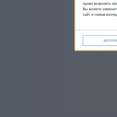
право возразить пр
Вы можете изменить
сайт и нажав кнопк
ДОПОЛН