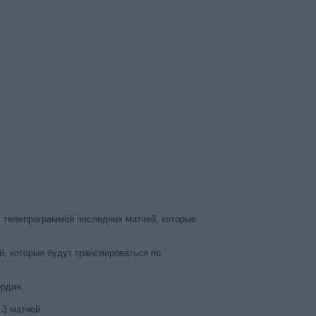
с телепрограммой последних матчей, которые
, которые будут транслироваться по
ердин.
 3 матчей.