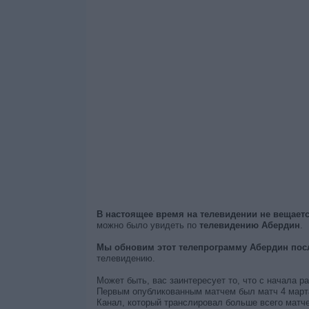
В настоящее время на телевидении не вещае
можно было увидеть по
телевидению Абердин
.
Мы обновим этот телепрограмму Абердин посл
телевидению.
Может быть, вас заинтересует то, что с начала 
Первым опубликованным матчем был матч 4 марта 
Канал, который транслировал больше всего матче