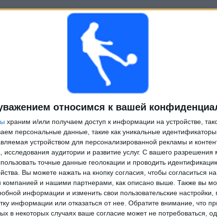
уважением относимся к вашей конфиденциа
ры
храним и/или получаем доступ к информации на устройстве, так
ываем персональные данные, такие как уникальные идентификаторы
вляемая устройством для персонализированной рекламы и контен
, исследования аудитории и развитие услуг.
С вашего разрешения 
пользовать точные данные геолокации и проводить идентификаци
йства. Вы можете нажать на кнопку согласия, чтобы согласиться на
компанией и нашими партнерами, как описано выше. Также вы мо
робной информации и изменить свои пользовательские настройки, 
тку информации или отказаться от нее.
Обратите внимание, что пр
х в некоторых случаях ваше согласие может не потребоваться, о