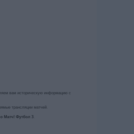
вляем вам историческую информацию с
рямые трансляции матчей.
о Матч! Футбол 3
.