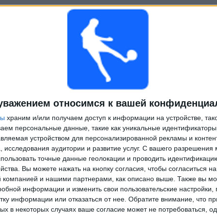
уважением относимся к вашей конфиденциа
ры
храним и/или получаем доступ к информации на устройстве, так
Другие дни
ываем персональные данные, такие как уникальные идентификаторы
вляемая устройством для персонализированной рекламы и контен
, исследования аудитории и развитие услуг.
С вашего разрешения 
пользовать точные данные геолокации и проводить идентификаци
йства. Вы можете нажать на кнопку согласия, чтобы согласиться на
компанией и нашими партнерами, как описано выше. Также вы мо
робной информации и изменить свои пользовательские настройки, 
тку информации или отказаться от нее.
Обратите внимание, что пр
х в некоторых случаях ваше согласие может не потребоваться, о