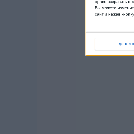
право возразить пр
Вы можете изменить
сайт и нажав кнопк
ДОПОЛН