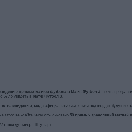
евидению прямых матчей футбола в Матч! Футбол 3
, но мы предста
но было увидеть в
Матч! Футбол 3
.
 по телевидению
, когда официальные источники подтвердят будущие п
ска этого веб-сайта было опубликовано
50 прямых трансляций матчей п
 г. между Байер - Штутгарт.