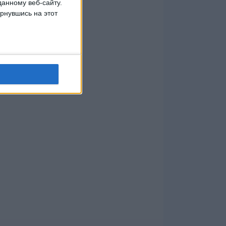
данному веб-сайту.
рнувшись на этот