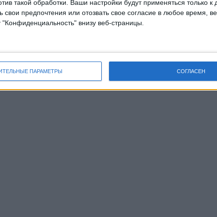
отив такой обработки. Ваши настройки будут применяться только к 
 свои предпочтения или отозвать свое согласие в любое время, ве
у "Конфиденциальность" внизу веб-страницы.
ИТЕЛЬНЫЕ ПАРАМЕТРЫ
СОГЛАСЕН