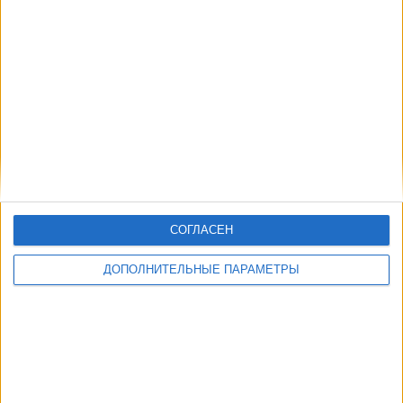
OneFootball PPV
Другие дни
СОГЛАСЕН
ДОПОЛНИТЕЛЬНЫЕ ПАРАМЕТРЫ