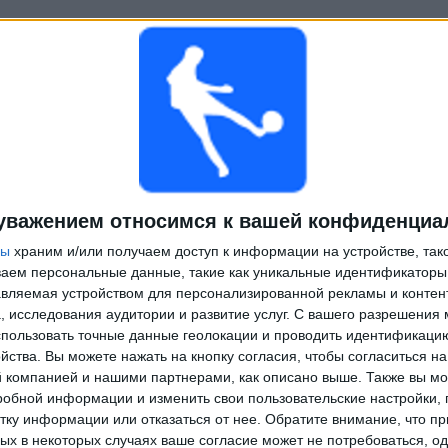
уважением относимся к вашей конфиденциа
ры
храним и/или получаем доступ к информации на устройстве, так
ываем персональные данные, такие как уникальные идентификаторы
вляемая устройством для персонализированной рекламы и контен
, исследования аудитории и развитие услуг.
С вашего разрешения 
пользовать точные данные геолокации и проводить идентификаци
йства. Вы можете нажать на кнопку согласия, чтобы согласиться на
компанией и нашими партнерами, как описано выше. Также вы мо
робной информации и изменить свои пользовательские настройки, 
тку информации или отказаться от нее.
Обратите внимание, что пр
х в некоторых случаях ваше согласие может не потребоваться, о