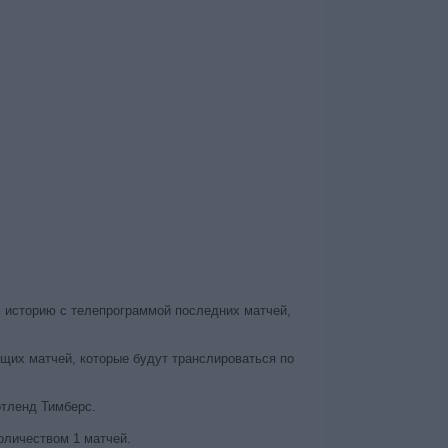
м историю с телепрограммой последних матчей,
щих матчей, которые будут транслироваться по
ртленд Тимберс.
оличеством 1 матчей.