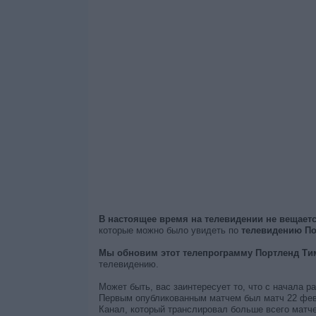
В настоящее время на телевидении не вещае
которые можно было увидеть по
телевидению По
Мы обновим этот телепрограмму Портленд Тим
телевидению.
Может быть, вас заинтересует то, что с начала 
Первым опубликованным матчем был матч 22 февр
Канал, который транслировал больше всего матч