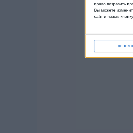
право возразить пр
Вы можете изменить
сайт и нажав кнопк
ДОПОЛН