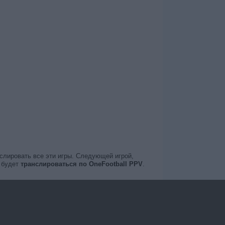
нслировать все эти игры. Следующей игрой,
 будет
транслироваться по OneFootball PPV
.