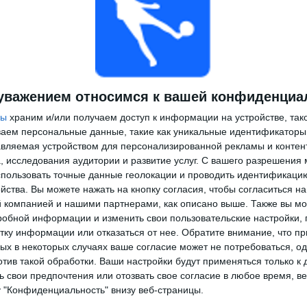
уважением относимся к вашей конфиденциа
ры
храним и/или получаем доступ к информации на устройстве, так
ываем персональные данные, такие как уникальные идентификаторы
вляемая устройством для персонализированной рекламы и контен
, исследования аудитории и развитие услуг.
С вашего разрешения 
пользовать точные данные геолокации и проводить идентификаци
йства. Вы можете нажать на кнопку согласия, чтобы согласиться на
компанией и нашими партнерами, как описано выше. Также вы мо
робной информации и изменить свои пользовательские настройки, 
тку информации или отказаться от нее.
Обратите внимание, что пр
х в некоторых случаях ваше согласие может не потребоваться, о
отив такой обработки. Ваши настройки будут применяться только к 
 свои предпочтения или отозвать свое согласие в любое время, ве
у "Конфиденциальность" внизу веб-страницы.