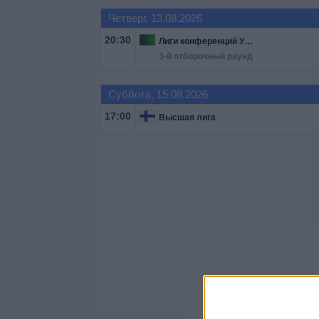
Четверг, 13.08.2026
20:30
Лиги конференций УЕФА
3-й отборочный раунд
Суббота, 15.08.2026
17:00
Высшая лига