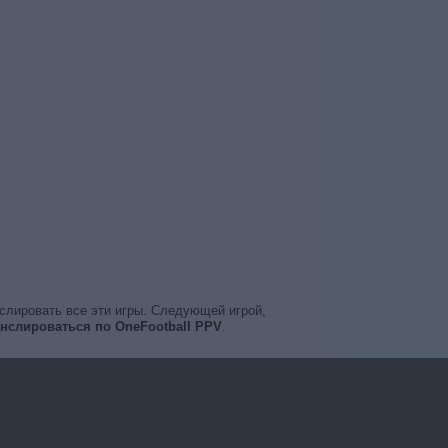
нслировать все эти игры. Следующей игрой,
нслироваться по OneFootball PPV
.