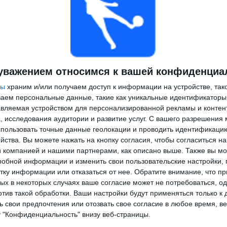
уважением относимся к вашей конфиденциа
ры
храним и/или получаем доступ к информации на устройстве, так
ываем персональные данные, такие как уникальные идентификаторы
вляемая устройством для персонализированной рекламы и контен
, исследования аудитории и развитие услуг.
С вашего разрешения 
пользовать точные данные геолокации и проводить идентификаци
йства. Вы можете нажать на кнопку согласия, чтобы согласиться на
компанией и нашими партнерами, как описано выше. Также вы мо
робной информации и изменить свои пользовательские настройки, 
тку информации или отказаться от нее.
Обратите внимание, что пр
х в некоторых случаях ваше согласие может не потребоваться, о
отив такой обработки. Ваши настройки будут применяться только к 
 свои предпочтения или отозвать свое согласие в любое время, ве
у "Конфиденциальность" внизу веб-страницы.