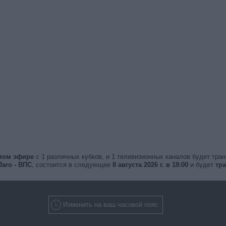
ямом эфире
с 1 различных кубков, и 1 телевизионных каналов будет тра
Jaro - ВПС
, состоится в следующее
8 августа 2026 г. в 18:00
и будет
тра
Изменить на ваш часовой пояс